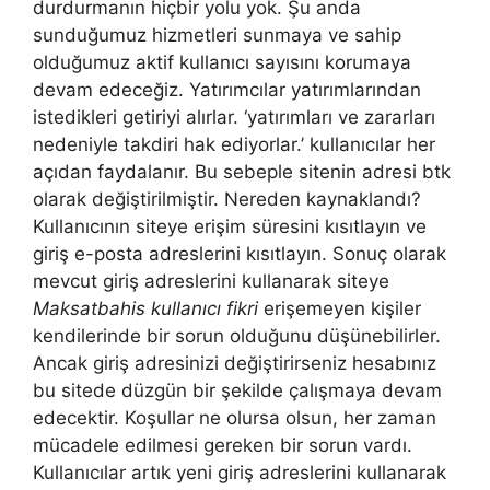
durdurmanın hiçbir yolu yok. Şu anda
sunduğumuz hizmetleri sunmaya ve sahip
olduğumuz aktif kullanıcı sayısını korumaya
devam edeceğiz. Yatırımcılar yatırımlarından
istedikleri getiriyi alırlar. ‘yatırımları ve zararları
nedeniyle takdiri hak ediyorlar.’ kullanıcılar her
açıdan faydalanır. Bu sebeple sitenin adresi btk
olarak değiştirilmiştir. Nereden kaynaklandı?
Kullanıcının siteye erişim süresini kısıtlayın ve
giriş e-posta adreslerini kısıtlayın. Sonuç olarak
mevcut giriş adreslerini kullanarak siteye
Maksatbahis kullanıcı fikri
erişemeyen kişiler
kendilerinde bir sorun olduğunu düşünebilirler.
Ancak giriş adresinizi değiştirirseniz hesabınız
bu sitede düzgün bir şekilde çalışmaya devam
edecektir. Koşullar ne olursa olsun, her zaman
mücadele edilmesi gereken bir sorun vardı.
Kullanıcılar artık yeni giriş adreslerini kullanarak