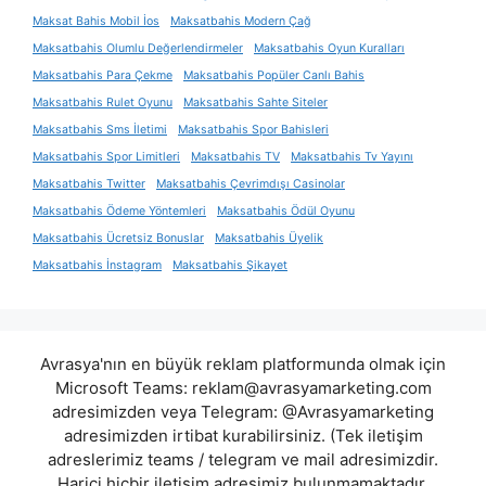
Maksat Bahis Mobil İos
Maksatbahis Modern Çağ
Maksatbahis Olumlu Değerlendirmeler
Maksatbahis Oyun Kuralları
Maksatbahis Para Çekme
Maksatbahis Popüler Canlı Bahis
Maksatbahis Rulet Oyunu
Maksatbahis Sahte Siteler
Maksatbahis Sms İletimi
Maksatbahis Spor Bahisleri
Maksatbahis Spor Limitleri
Maksatbahis TV
Maksatbahis Tv Yayını
Maksatbahis Twitter
Maksatbahis Çevrimdışı Casinolar
Maksatbahis Ödeme Yöntemleri
Maksatbahis Ödül Oyunu
Maksatbahis Ücretsiz Bonuslar
Maksatbahis Üyelik
Maksatbahis İnstagram
Maksatbahis Şikayet
Avrasya'nın en büyük reklam platformunda olmak için
Microsoft Teams:
reklam@avrasyamarketing.com
adresimizden veya Telegram: @Avrasyamarketing
adresimizden irtibat kurabilirsiniz. (Tek iletişim
adreslerimiz teams / telegram ve mail adresimizdir.
Harici hiçbir iletişim adresimiz bulunmamaktadır.