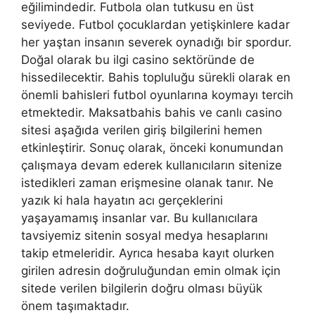
eğilimindedir. Futbola olan tutkusu en üst
seviyede. Futbol çocuklardan yetişkinlere kadar
her yaştan insanın severek oynadığı bir spordur.
Doğal olarak bu ilgi casino sektöründe de
hissedilecektir. Bahis topluluğu sürekli olarak en
önemli bahisleri futbol oyunlarına koymayı tercih
etmektedir. Maksatbahis bahis ve canlı casino
sitesi aşağıda verilen giriş bilgilerini hemen
etkinleştirir. Sonuç olarak, önceki konumundan
çalışmaya devam ederek kullanıcıların sitenize
istedikleri zaman erişmesine olanak tanır. Ne
yazık ki hala hayatın acı gerçeklerini
yaşayamamış insanlar var. Bu kullanıcılara
tavsiyemiz sitenin sosyal medya hesaplarını
takip etmeleridir. Ayrıca hesaba kayıt olurken
girilen adresin doğruluğundan emin olmak için
sitede verilen bilgilerin doğru olması büyük
önem taşımaktadır.