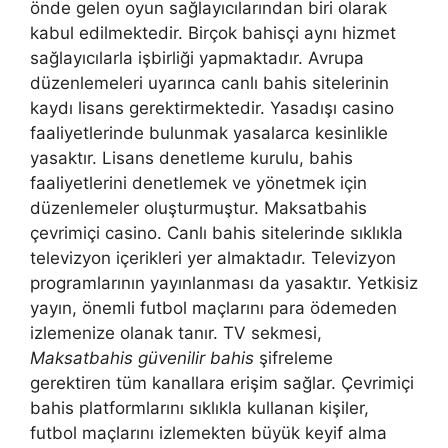
önde gelen oyun sağlayıcılarından biri olarak
kabul edilmektedir. Birçok bahisçi aynı hizmet
sağlayıcılarla işbirliği yapmaktadır. Avrupa
düzenlemeleri uyarınca canlı bahis sitelerinin
kaydı lisans gerektirmektedir. Yasadışı casino
faaliyetlerinde bulunmak yasalarca kesinlikle
yasaktır. Lisans denetleme kurulu, bahis
faaliyetlerini denetlemek ve yönetmek için
düzenlemeler oluşturmuştur. Maksatbahis
çevrimiçi casino. Canlı bahis sitelerinde sıklıkla
televizyon içerikleri yer almaktadır. Televizyon
programlarının yayınlanması da yasaktır. Yetkisiz
yayın, önemli futbol maçlarını para ödemeden
izlemenize olanak tanır. TV sekmesi,
Maksatbahis güvenilir bahis
şifreleme
gerektiren tüm kanallara erişim sağlar. Çevrimiçi
bahis platformlarını sıklıkla kullanan kişiler,
futbol maçlarını izlemekten büyük keyif alma