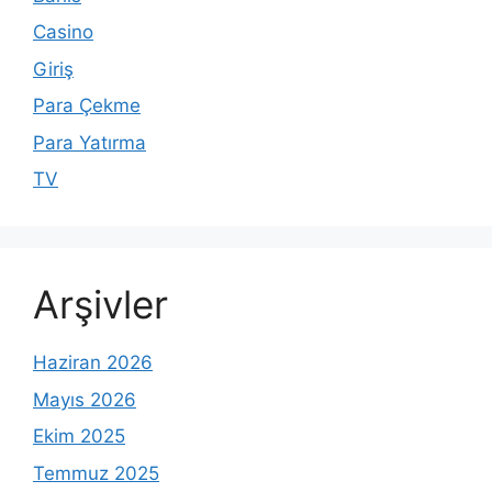
Casino
Giriş
Para Çekme
Para Yatırma
TV
Arşivler
Haziran 2026
Mayıs 2026
Ekim 2025
Temmuz 2025