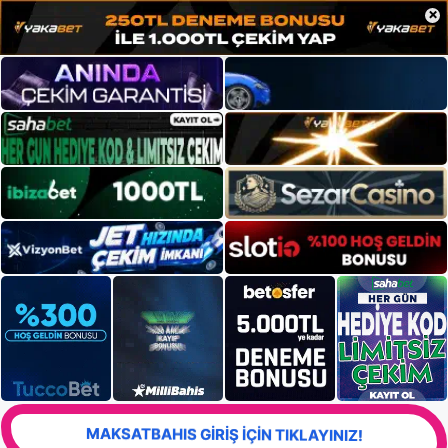
×
MAKSATBAHIS GİRİŞ İÇİN TIKLAYINIZ!