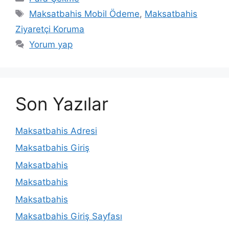
Etiketler
Maksatbahis Mobil Ödeme
,
Maksatbahis
Ziyaretçi Koruma
Yorum yap
Son Yazılar
Maksatbahis Adresi
Maksatbahis Giriş
Maksatbahis
Maksatbahis
Maksatbahis
Maksatbahis Giriş Sayfası