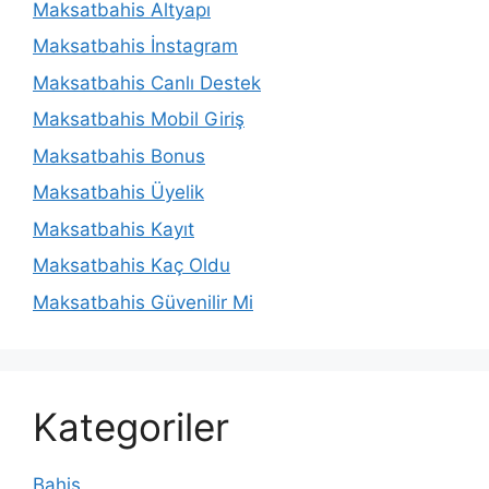
Maksatbahis Altyapı
Maksatbahis İnstagram
Maksatbahis Canlı Destek
Maksatbahis Mobil Giriş
Maksatbahis Bonus
Maksatbahis Üyelik
Maksatbahis Kayıt
Maksatbahis Kaç Oldu
Maksatbahis Güvenilir Mi
Kategoriler
Bahis