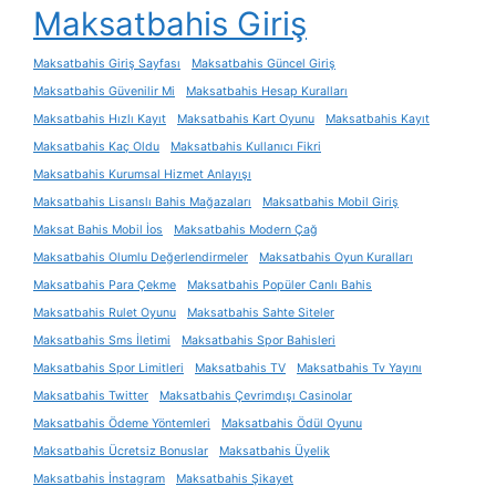
Maksatbahis Giriş
Maksatbahis Giriş Sayfası
Maksatbahis Güncel Giriş
Maksatbahis Güvenilir Mi
Maksatbahis Hesap Kuralları
Maksatbahis Hızlı Kayıt
Maksatbahis Kart Oyunu
Maksatbahis Kayıt
Maksatbahis Kaç Oldu
Maksatbahis Kullanıcı Fikri
Maksatbahis Kurumsal Hizmet Anlayışı
Maksatbahis Lisanslı Bahis Mağazaları
Maksatbahis Mobil Giriş
Maksat Bahis Mobil İos
Maksatbahis Modern Çağ
Maksatbahis Olumlu Değerlendirmeler
Maksatbahis Oyun Kuralları
Maksatbahis Para Çekme
Maksatbahis Popüler Canlı Bahis
Maksatbahis Rulet Oyunu
Maksatbahis Sahte Siteler
Maksatbahis Sms İletimi
Maksatbahis Spor Bahisleri
Maksatbahis Spor Limitleri
Maksatbahis TV
Maksatbahis Tv Yayını
Maksatbahis Twitter
Maksatbahis Çevrimdışı Casinolar
Maksatbahis Ödeme Yöntemleri
Maksatbahis Ödül Oyunu
Maksatbahis Ücretsiz Bonuslar
Maksatbahis Üyelik
Maksatbahis İnstagram
Maksatbahis Şikayet