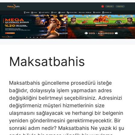
Maksatbahis
Maksatbahis güncelleme prosedürü isteğe
bağlıdır, dolayısıyla işlem yapmadan adres
değişikliğini belirtmeyi seçebilirsiniz. Adresinizi
değiştirmeniz müşteri hizmetlerinin size
ulaşmasını sağlayacak ve herhangi bir belgenin
yeniden gönderilmesini gerektirmeyecektir. Bir
sonraki adım nedir? Maksatbahis Ne yazık ki şu