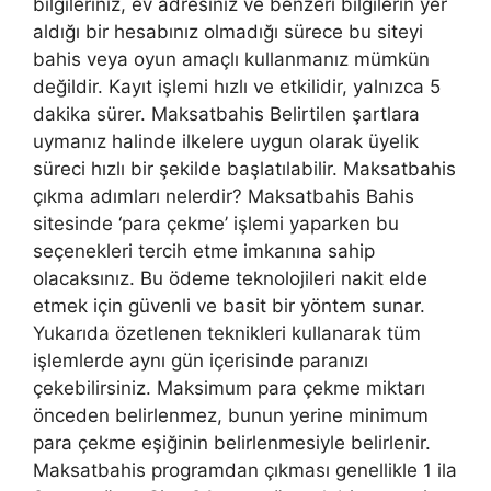
bilgileriniz, ev adresiniz ve benzeri bilgilerin yer
aldığı bir hesabınız olmadığı sürece bu siteyi
bahis veya oyun amaçlı kullanmanız mümkün
değildir. Kayıt işlemi hızlı ve etkilidir, yalnızca 5
dakika sürer. Maksatbahis Belirtilen şartlara
uymanız halinde ilkelere uygun olarak üyelik
süreci hızlı bir şekilde başlatılabilir. Maksatbahis
çıkma adımları nelerdir? Maksatbahis Bahis
sitesinde ‘para çekme’ işlemi yaparken bu
seçenekleri tercih etme imkanına sahip
olacaksınız. Bu ödeme teknolojileri nakit elde
etmek için güvenli ve basit bir yöntem sunar.
Yukarıda özetlenen teknikleri kullanarak tüm
işlemlerde aynı gün içerisinde paranızı
çekebilirsiniz. Maksimum para çekme miktarı
önceden belirlenmez, bunun yerine minimum
para çekme eşiğinin belirlenmesiyle belirlenir.
Maksatbahis programdan çıkması genellikle 1 ila