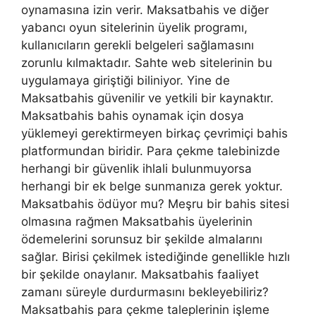
oynamasına izin verir. Maksatbahis ve diğer
yabancı oyun sitelerinin üyelik programı,
kullanıcıların gerekli belgeleri sağlamasını
zorunlu kılmaktadır. Sahte web sitelerinin bu
uygulamaya giriştiği biliniyor. Yine de
Maksatbahis güvenilir ve yetkili bir kaynaktır.
Maksatbahis bahis oynamak için dosya
yüklemeyi gerektirmeyen birkaç çevrimiçi bahis
platformundan biridir. Para çekme talebinizde
herhangi bir güvenlik ihlali bulunmuyorsa
herhangi bir ek belge sunmanıza gerek yoktur.
Maksatbahis ödüyor mu? Meşru bir bahis sitesi
olmasına rağmen Maksatbahis üyelerinin
ödemelerini sorunsuz bir şekilde almalarını
sağlar. Birisi çekilmek istediğinde genellikle hızlı
bir şekilde onaylanır. Maksatbahis faaliyet
zamanı süreyle durdurmasını bekleyebiliriz?
Maksatbahis para çekme taleplerinin işleme