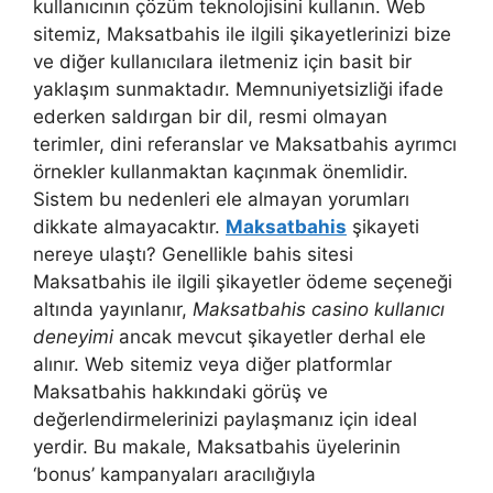
kullanıcının çözüm teknolojisini kullanın. Web
sitemiz, Maksatbahis ile ilgili şikayetlerinizi bize
ve diğer kullanıcılara iletmeniz için basit bir
yaklaşım sunmaktadır. Memnuniyetsizliği ifade
ederken saldırgan bir dil, resmi olmayan
terimler, dini referanslar ve Maksatbahis ayrımcı
örnekler kullanmaktan kaçınmak önemlidir.
Sistem bu nedenleri ele almayan yorumları
dikkate almayacaktır.
Maksatbahis
şikayeti
nereye ulaştı? Genellikle bahis sitesi
Maksatbahis ile ilgili şikayetler ödeme seçeneği
altında yayınlanır,
Maksatbahis casino kullanıcı
deneyimi
ancak mevcut şikayetler derhal ele
alınır. Web sitemiz veya diğer platformlar
Maksatbahis hakkındaki görüş ve
değerlendirmelerinizi paylaşmanız için ideal
yerdir. Bu makale, Maksatbahis üyelerinin
‘bonus’ kampanyaları aracılığıyla