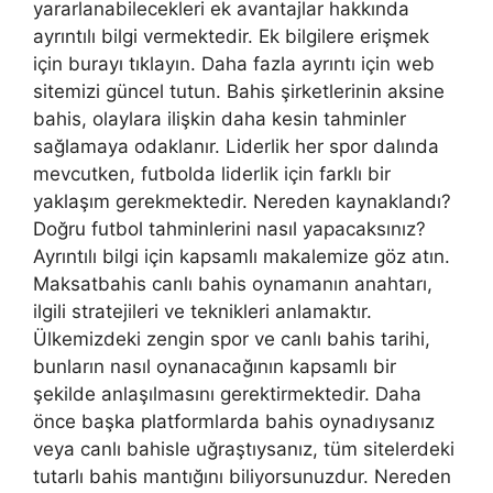
yararlanabilecekleri ek avantajlar hakkında
ayrıntılı bilgi vermektedir. Ek bilgilere erişmek
için burayı tıklayın. Daha fazla ayrıntı için web
sitemizi güncel tutun. Bahis şirketlerinin aksine
bahis, olaylara ilişkin daha kesin tahminler
sağlamaya odaklanır. Liderlik her spor dalında
mevcutken, futbolda liderlik için farklı bir
yaklaşım gerekmektedir. Nereden kaynaklandı?
Doğru futbol tahminlerini nasıl yapacaksınız?
Ayrıntılı bilgi için kapsamlı makalemize göz atın.
Maksatbahis canlı bahis oynamanın anahtarı,
ilgili stratejileri ve teknikleri anlamaktır.
Ülkemizdeki zengin spor ve canlı bahis tarihi,
bunların nasıl oynanacağının kapsamlı bir
şekilde anlaşılmasını gerektirmektedir. Daha
önce başka platformlarda bahis oynadıysanız
veya canlı bahisle uğraştıysanız, tüm sitelerdeki
tutarlı bahis mantığını biliyorsunuzdur. Nereden