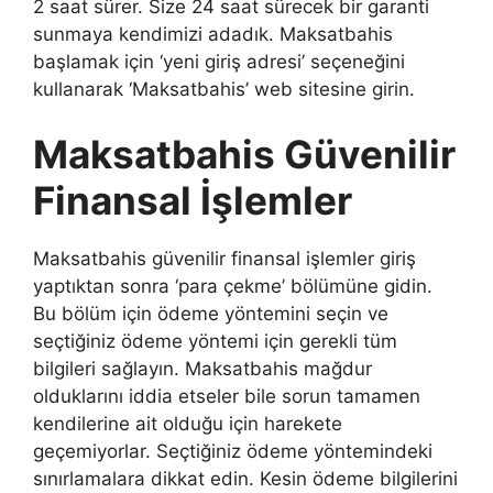
2 saat sürer. Size 24 saat sürecek bir garanti
sunmaya kendimizi adadık. Maksatbahis
başlamak için ‘yeni giriş adresi’ seçeneğini
kullanarak ‘Maksatbahis’ web sitesine girin.
Maksatbahis Güvenilir
Finansal İşlemler
Maksatbahis güvenilir finansal işlemler giriş
yaptıktan sonra ‘para çekme’ bölümüne gidin.
Bu bölüm için ödeme yöntemini seçin ve
seçtiğiniz ödeme yöntemi için gerekli tüm
bilgileri sağlayın. Maksatbahis mağdur
olduklarını iddia etseler bile sorun tamamen
kendilerine ait olduğu için harekete
geçemiyorlar. Seçtiğiniz ödeme yöntemindeki
sınırlamalara dikkat edin. Kesin ödeme bilgilerini