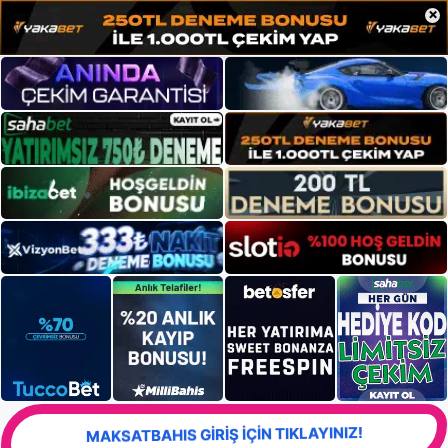
×
MAKSATBAHIS GİRİŞ İÇİN TIKLAYINIZ!