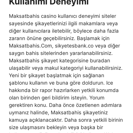
Kullanımı Deneyimi
Maksatbahis casino kullanıcı deneyimi siteler
sayesinde şikayetlerinizi ilgili makamlara veya
diğer kullanıcılara iletebilir, böylece daha fazla
zararın önüne geçebilirsiniz. Başlamak için
Maksatbahis.Com, sikyetesbank.co veya diğer
saygın bahis sitelerinden yararlanabilirsiniz.
Maksatbahis şikayet kategorisine buradan
ulaşabilir veya makul kategoriyi kullanabilirsiniz.
Yeni bir şikayet başlatmak için sağlanan
şablonu kullanın ve buna göre doldurun. Ice
hakkında bir rapor hazırlarken yetkili konumda
olan birinden geri bildirim isteyin. Yorum
gerektiren konu. Daha önce özetlenen adımlara
uymanız halinde, Maksatbahis şikayetiniz
kamuya açıklanacaktır. Daha sonra yetkili birinin
size ulaşmasını bekleyin veya başka bir